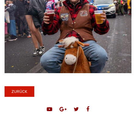
ZURÜCK