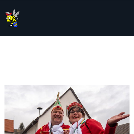
FASCHINGSUMZUG
MIT ZUGBALL